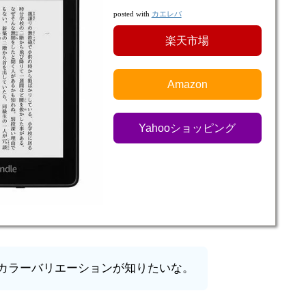
カエレバ
posted with
楽天市場
Amazon
Yahooショッピング
whiteのカラーバリエーションが知りたいな。