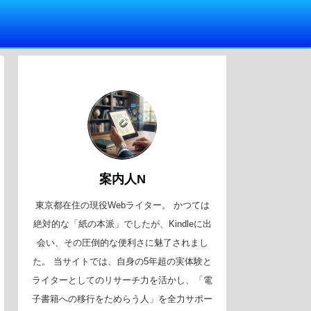
案内人N
東京都在住の現役Webライター。 かつては
絶対的な「紙の本派」でしたが、Kindleに出
会い、その圧倒的な便利さに魅了されまし
た。 当サイトでは、自身の5年超の実体験と
ライターとしてのリサーチ力を活かし、「電
子書籍への移行をためらう人」を全力サポー