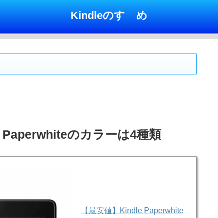
Kindleのすゝめ
 Paperwhiteのカラーは4種類
【最安値】Kindle Paperwhite