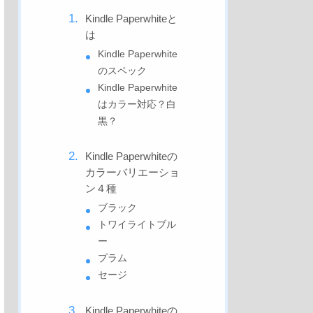
Kindle Paperwhiteと
は
Kindle Paperwhite
のスペック
Kindle Paperwhite
はカラー対応？白
黒？
Kindle Paperwhiteの
カラーバリエーショ
ン４種
ブラック
トワイライトブル
ー
プラム
セージ
Kindle Paperwhiteの