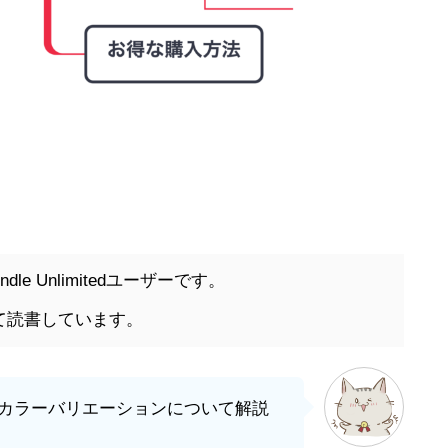
le Unlimitedユーザーです。
を使って読書しています。
hiteのカラーバリエーションについて解説