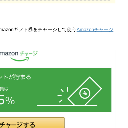
Amazonギフト券をチャージして使う
Amazonチャージ