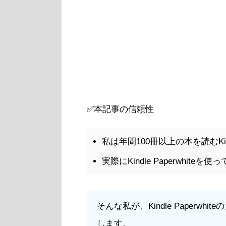
✅本記事の信頼性
私は年間100冊以上の本を読むKind
実際にKindle Paperwhite
そんな私が、Kindle Paperw
します。