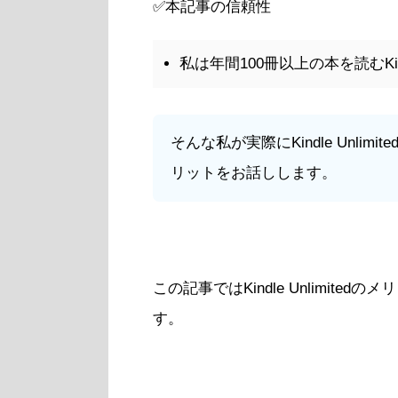
✅本記事の信頼性
私は年間100冊以上の本を読むKind
そんな私が実際にKindle Unli
リットをお話しします。
この記事ではKindle Unlimit
す。