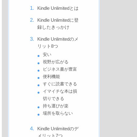
Kindle Unlimitedとは
Kindle Unlimitedに登
録したきっかけ
Kindle Unlimitedのメ
リット8つ
安い
視野が広がる
ビジネス書が豊富
便利機能
すぐに読書できる
イマイチな本は損
切りできる
持ち運びが楽
場所を取らない
Kindle Unlimitedのデ
メリット7つ