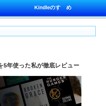
Kindleのすゝめ
mitedを5年使った私が徹底レビュー