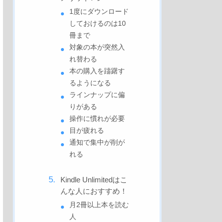
1度にダウンロード
しておけるのは10
冊まで
対象の本が突然入
れ替わる
本の購入を躊躇す
るようになる
ラインナップに偏
りがある
操作に慣れが必要
目が疲れる
通知で集中が削が
れる
Kindle Unlimitedはこ
んな人におすすめ！
月2冊以上本を読む
人