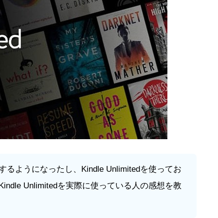
ようになったし、Kindle Unlimitedを使ってお
ndle Unlimitedを実際に使っている人の感想を教