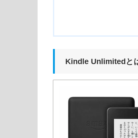
Kindle Unlimitedと