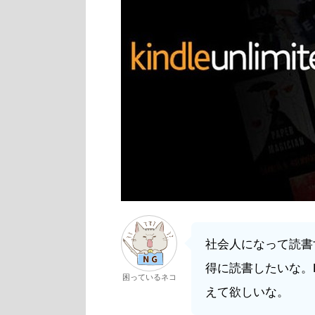
社会人になって読書する
得に読書したいな。Ki
困っているネコ
えて欲しいな。