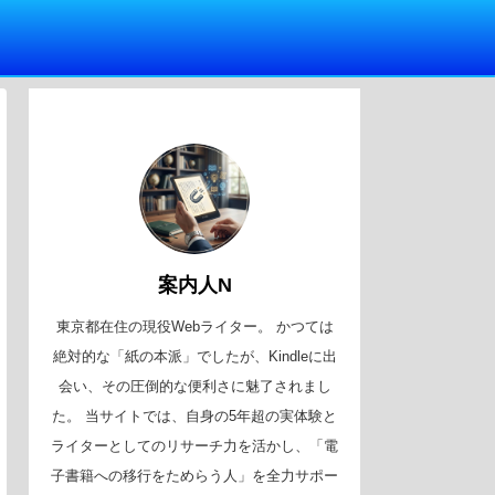
案内人N
東京都在住の現役Webライター。 かつては
絶対的な「紙の本派」でしたが、Kindleに出
会い、その圧倒的な便利さに魅了されまし
た。 当サイトでは、自身の5年超の実体験と
ライターとしてのリサーチ力を活かし、「電
子書籍への移行をためらう人」を全力サポー