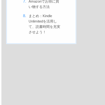
Amazonでお得に買
い物する方法
まとめ：Kindle
Unlimitedを活用し
て、読書時間を充実
させよう！