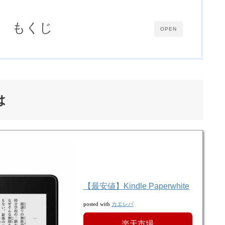
もくじ
OPEN
は
【最安値】Kindle Paperwhite
カエレバ
posted with
楽天市場