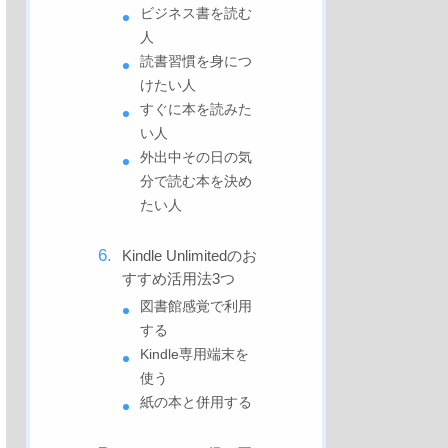
ビジネス書を読む
人
読書習慣を身につ
けたい人
すぐに本を読みた
い人
外出中その日の気
分で読む本を決め
たい人
Kindle Unlimitedのお
すすめ活用法3つ
図書館感覚で利用
する
Kindle専用端末を
使う
紙の本と併用する