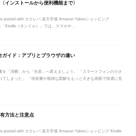
い方〈インストールから便利機能まで〉
ite posted with カエレバ 楽天市場 Amazon Yahooショッピング
「Kindle（キンドル）」では、スマホや ...
む完全ガイド：アプリとブラウザの違い
書を「消費」から「生産」へ変えましょう。 「スマートフォンの小さ
れてしまった」 「技術書や複雑な図解をもっと大きな画面で快適に見
.
ト共有方法と注意点
te posted with カエレバ 楽天市場 Amazon Yahooショッピング Kindle