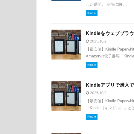
した瞬間。 期待に胸 ...
Kindle
Kindleをウェブブ
2025/10/2
【最安値】Kindle Paperwh
Amazonの電子書籍「Kindl
Kindle
Kindleアプリで購
2025/10/2
【最安値】Kindle Paperwh
「Kindle（キンドル）」と
Kindle