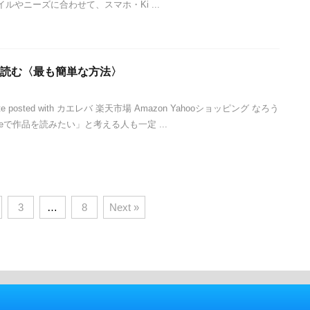
ルやニーズに合わせて、スマホ・Ki ...
品を読む〈最も簡単な方法〉
ite posted with カエレバ 楽天市場 Amazon Yahooショッピング なろう
leで作品を読みたい」と考える人も一定 ...
3
…
8
Next »