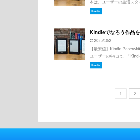
本は、ユーザーの生活スタイ
Kindle
Kindleでなろう作
2025/10/2
【最安値】Kindle Paperwh
ユーザーの中には、「Kind
Kindle
1
2