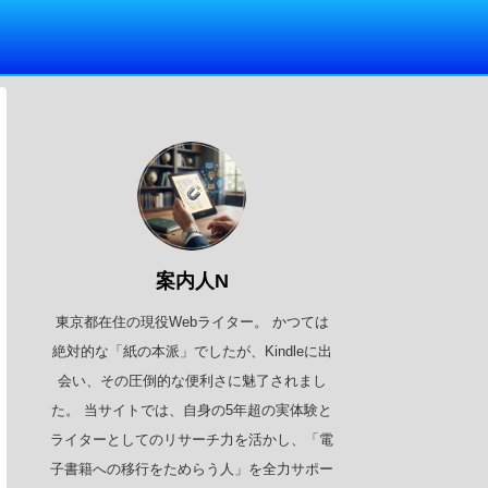
案内人N
東京都在住の現役Webライター。 かつては
絶対的な「紙の本派」でしたが、Kindleに出
会い、その圧倒的な便利さに魅了されまし
た。 当サイトでは、自身の5年超の実体験と
ライターとしてのリサーチ力を活かし、「電
子書籍への移行をためらう人」を全力サポー