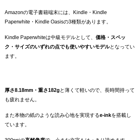
Amazonの電子書籍端末には、Kindle・Kindle
Paperwhite・Kindle Oasisの3種類があります。
Kindle Paperwhiteは中級モデルとして、
価格・スペッ
ク・サイズのいずれの点でも使いやすいモデル
となってい
ます。
厚さ8.18mm・重さ182g
と薄くて軽いので、長時間持って
も疲れません。
また本物の紙のような読み心地を実現する
e-ink
を搭載し
ています。