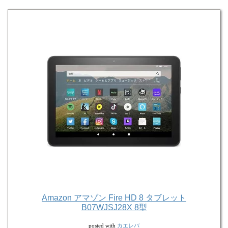
Amazon アマゾン Fire HD 8 タブレット
B07WJSJ28X 8型
カエレバ
posted with