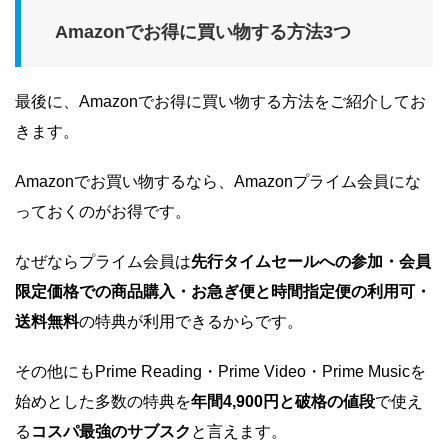
Amazonでお得に買い物する方法3つ
最後に、Amazonでお得に買い物する方法をご紹介してお
きます。
Amazonでお買い物するなら、Amazonプライム会員にな
っておくのがお得です。
なぜならプライム会員は
先行タイムセールへの参加・会員
限定価格での商品購入・お急ぎ便と時間指定便の利用可・
送料無料
の特典が利用できるからです。
その他にもPrime Reading・Prime Video・Prime Musicを
始めとした多数の特典を
年間4,900円と破格の値段
で使え
る
コスパ最強のサブスク
と言えます。