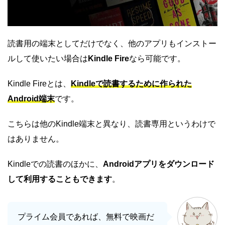
読書用の端末としてだけでなく、他のアプリもインストー
ルして使いたい場合は
Kindle Fire
なら可能です。
Kindle Fireとは、
Kindleで読書するために作られた
Android端末
です。
こちらは他のKindle端末と異なり、読書専用というわけで
はありません。
Kindleでの読書のほかに、
Androidアプリをダウンロード
して利用することもできます
。
プライム会員であれば、無料で映画だ