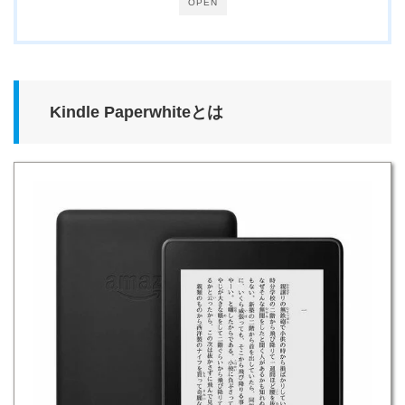
OPEN
Kindle Paperwhiteとは