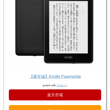
【最安値】Kindle Paperwhite
カエレバ
posted with
楽天市場