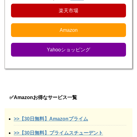
楽天市場
Amazon
Yahooショッピング
✅Amazonお得なサービス一覧
>>【30日無料】Amazonプライム
>>【30日無料】プライムスチューデント