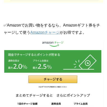
✅Amazonでお買い物をするなら、Amazonギフト券をチ
ャージして使う
Amazonチャージ
がお得ですよ。