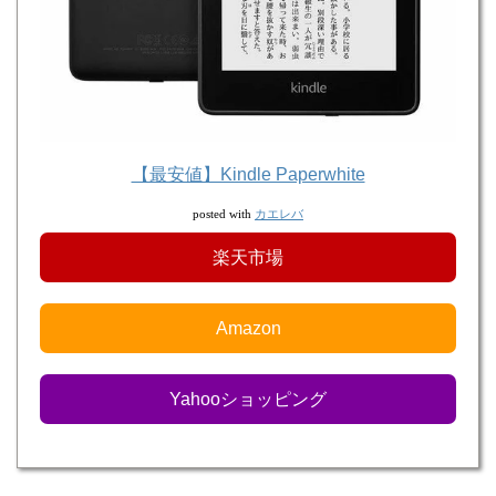
【最安値】Kindle Paperwhite
カエレバ
posted with
楽天市場
Amazon
Yahooショッピング