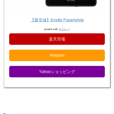
【最安値】Kindle Paperwhite
カエレバ
posted with
楽天市場
Amazon
Yahooショッピング