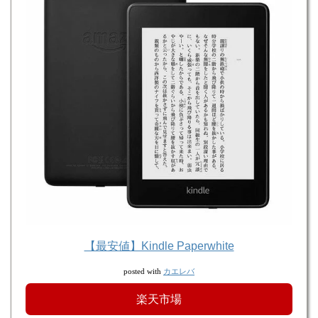
【最安値】Kindle Paperwhite
カエレバ
posted with
楽天市場