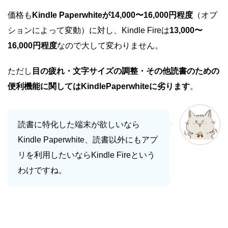
価格も
Kindle Paperwhiteが14,000〜16,000円程度
（オプ
ションによって変動）に対し、Kindle Fireは
13,000〜
16,000円程度
なので大して変わりません。
ただし
目の疲れ・文字サイズの調整・その他読書のための
便利機能に関してはKindlePaperwhiteに劣ります
。
読書に特化した端末が欲しいなら
Kindle Paperwhite、読書以外にもアプ
リを利用したいならKindle Fireという
わけですね。