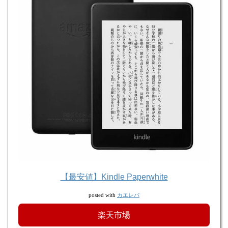
【最安値】Kindle Paperwhite
カエレバ
posted with
楽天市場