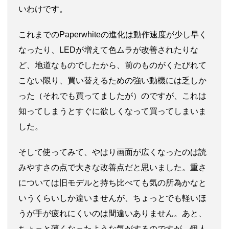
いわけです。
これまでのPaperwhiteの進化は動作速度が少し早く
なったり、LEDが増えて色ムラが改善されたりな
ど、地道なものでしたから、前のものがくたびれて
こない限り、買い替えるための強い動機には乏しか
った（それでも買ってましたが）のですが、これは
知ってしまうとすぐに欲しくなって買ってしまいま
した。
そして使ってみて、やはり画面が広くなったのは読
みやすさの点で大きな改善点だと思いました。重さ
については旧モデルと持ち比べても気の所為かなと
いうくらいしか違いませんが、ちょっとでも軽いほ
うが手が疲れにくいのは間違いありません。あと、
ちょっと薄くなったような気がするのですが、個人