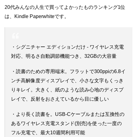
20代みんなの人生で買ってよかったものランキング1位
は、Kindle Paperwhiteです。
・シグニチャー エディションだけ - ワイヤレス充電
対応、明るさ自動調節機能つき、32GBの大容量
・読書のための専用端末。フラットで300ppiの6.8イ
ンチ高解像度ディスプレイで、小さな文字もくっき
りキレイ。大きく、紙のような読み心地のディスプ
レイで、反射をおさえているから目に優しい
・より長く読書を。USB-Cケーブルまたは互換性の
あるワイヤレス充電スタンド(別売)を使った一度の
フル充電で、最大10週間利用可能