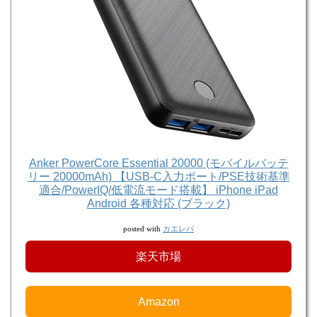
Anker PowerCore Essential 20000 (モバイルバッテ
リー 20000mAh) 【USB-C入力ポート/PSE技術基準
適合/PowerIQ/低電流モード搭載】 iPhone iPad
Android 各種対応 (ブラック)
カエレバ
posted with
楽天市場
Amazon