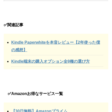
✅関連記事
Kindle Paperwhiteを本音レビュー【2年使った僕
の感想】
Kindle端末の購入オプション全9種の選び方
✅Amazonお得なサービス一覧
【30日無料】Amazonプライム