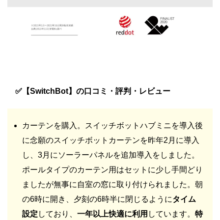
✅【SwitchBot】の口コミ・評判・レビュー
カーテンを購入。スイッチボットハブミニを導入後
に念願のスイッチボットカーテンを昨年2月に導入
し、3月にソーラーパネルを追加導入をしました。
ポールタイプのカーテン用はセットに少し手間どり
ましたが無事に自室の窓に取り付けられました。朝
の6時に開き、夕刻の6時半に閉じるように
タイム
設定
しており、
一年以上快適に利用
しています。
特