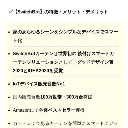
✅【SwitchBot】の特徴・メリット・デメリット
家のあらゆるシーンをシンプルなデバイスでスマー
ト化
SwitchBotカーテン
は
世界初の 後付けスマートカ
ーテンソリューション
として、
グッドデザイン賞
2020とIDEA2020を受賞
IoTデバイス販売台数No1
国内販売台数
100万世帯・300万台
突破
Amazonにて各種
ベストセラー
獲得
カーテン：今あるカーテンを簡単にスマートにアッ