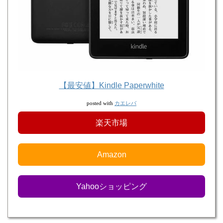
【最安値】Kindle Paperwhite
カエレバ
posted with
楽天市場
Amazon
Yahooショッピング