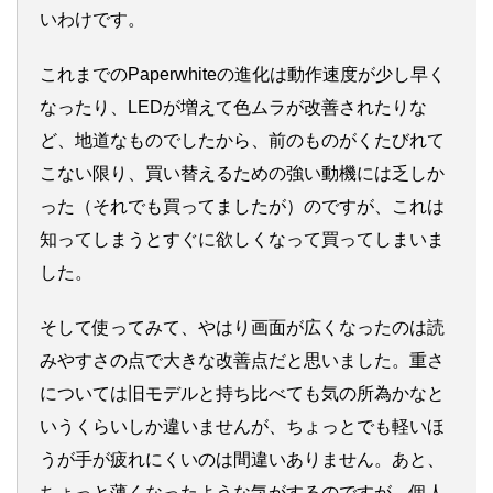
いわけです。
これまでのPaperwhiteの進化は動作速度が少し早く
なったり、LEDが増えて色ムラが改善されたりな
ど、地道なものでしたから、前のものがくたびれて
こない限り、買い替えるための強い動機には乏しか
った（それでも買ってましたが）のですが、これは
知ってしまうとすぐに欲しくなって買ってしまいま
した。
そして使ってみて、やはり画面が広くなったのは読
みやすさの点で大きな改善点だと思いました。重さ
については旧モデルと持ち比べても気の所為かなと
いうくらいしか違いませんが、ちょっとでも軽いほ
うが手が疲れにくいのは間違いありません。あと、
ちょっと薄くなったような気がするのですが、個人