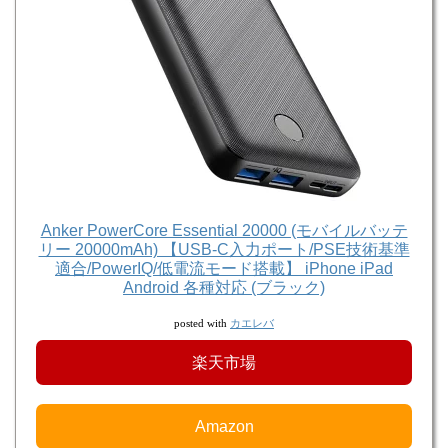
Anker PowerCore Essential 20000 (モバイルバッテ
リー 20000mAh) 【USB-C入力ポート/PSE技術基準
適合/PowerIQ/低電流モード搭載】 iPhone iPad
Android 各種対応 (ブラック)
カエレバ
posted with
楽天市場
Amazon