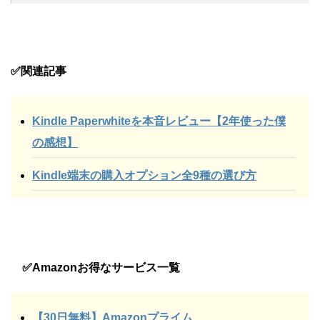
✅関連記事
Kindle Paperwhiteを本音レビュー【2年使った僕
の感想】
Kindle端末の購入オプション全9種の選び方
✅Amazonお得なサービス一覧
【30日無料】Amazonプライム