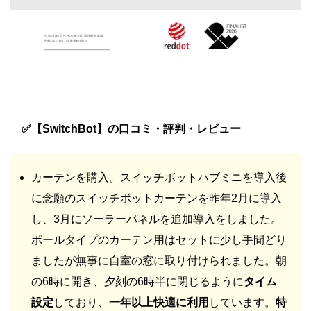
✅【SwitchBot】の口コミ・評判・レビュー
カーテンを購入。スイッチボットハブミニを導入後
に念願のスイッチボットカーテンを昨年2月に導入
し、3月にソーラーパネルを追加導入をしました。
ポールタイプのカーテン用はセットに少し手間どり
ましたが無事に自室の窓に取り付けられました。朝
の6時に開き、夕刻の6時半に閉じるように
タイム
設定
しており、
一年以上快適に利用
しています。
特