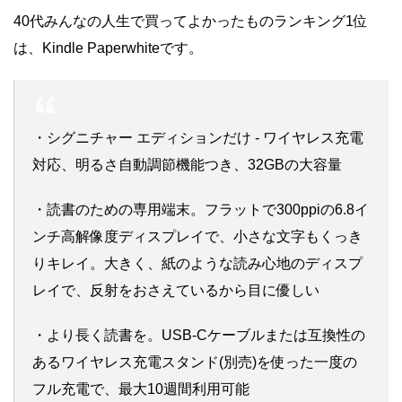
40代みんなの人生で買ってよかったものランキング1位
は、Kindle Paperwhiteです。
・シグニチャー エディションだけ - ワイヤレス充電
対応、明るさ自動調節機能つき、32GBの大容量
・読書のための専用端末。フラットで300ppiの6.8イ
ンチ高解像度ディスプレイで、小さな文字もくっき
りキレイ。大きく、紙のような読み心地のディスプ
レイで、反射をおさえているから目に優しい
・より長く読書を。USB-Cケーブルまたは互換性の
あるワイヤレス充電スタンド(別売)を使った一度の
フル充電で、最大10週間利用可能