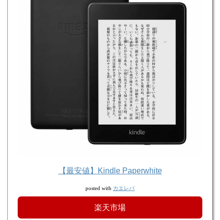
【最安値】Kindle Paperwhite
カエレバ
posted with
楽天市場