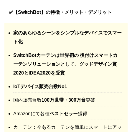
✅【SwitchBot】の特徴・メリット・デメリット
家のあらゆるシーンをシンプルなデバイスでスマー
ト化
SwitchBotカーテン
は
世界初の 後付けスマートカ
ーテンソリューション
として、
グッドデザイン賞
2020とIDEA2020を受賞
IoTデバイス販売台数No1
国内販売台数
100万世帯・300万台
突破
Amazonにて各種
ベストセラー
獲得
カーテン：今あるカーテンを簡単にスマートにアッ