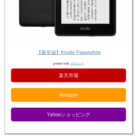
【最安値】Kindle Paperwhite
カエレバ
posted with
楽天市場
Amazon
Yahooショッピング