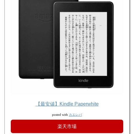
【最安値】Kindle Paperwhite
カエレバ
posted with
楽天市場