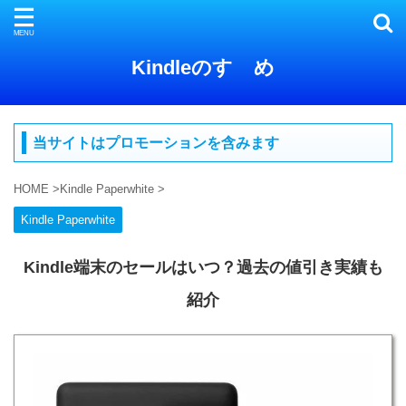
Kindleのすゝめ
当サイトはプロモーションを含みます
HOME
>
Kindle Paperwhite
>
Kindle Paperwhite
Kindle端末のセールはいつ？過去の値引き実績も
紹介