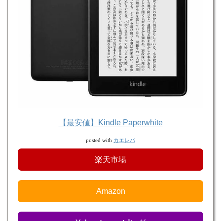
【最安値】Kindle Paperwhite
カエレバ
posted with
楽天市場
Amazon