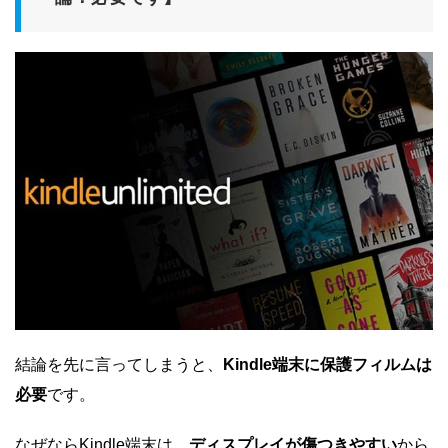
結論を先に言ってしまうと、
Kindle端末に保護フィルムは
必要
です。
なぜならKindle端末は、
ディスプレイが傷つきやすい
から