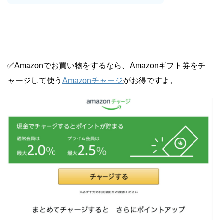
✅Amazonでお買い物をするなら、Amazonギフト券をチ
ャージして使う
Amazonチャージ
がお得ですよ。