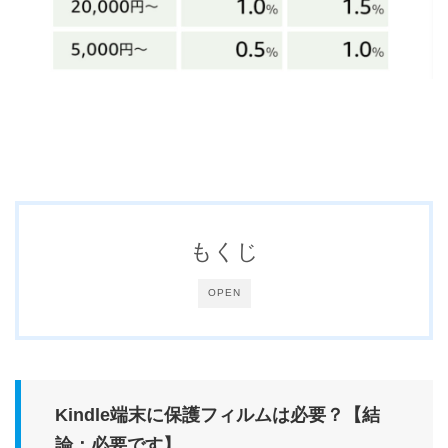
もくじ
OPEN
Kindle端末に保護フィルムは必要？【結
論：必要です】