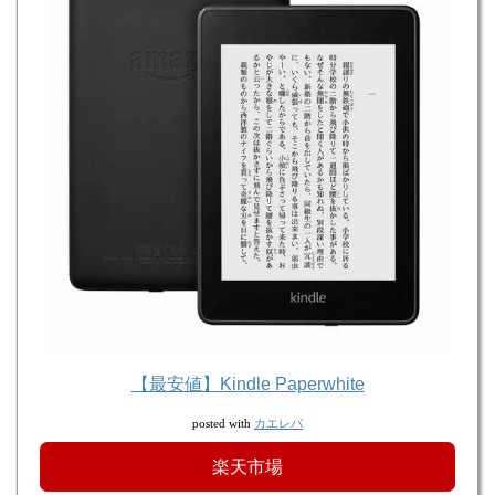
【最安値】Kindle Paperwhite
カエレバ
posted with
楽天市場