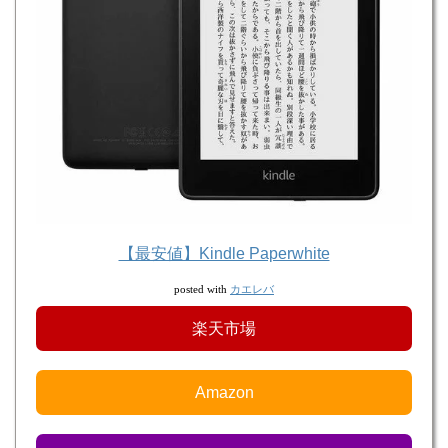
【最安値】Kindle Paperwhite
カエレバ
posted with
楽天市場
Amazon